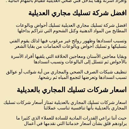
وأفراد أسرته وهنا يتدخل فني صحي العديلية للقيام بالمهام التالية .
افضل شركة تسليك مجاري العديلية
افضل شركة تسليك مجاري العديلية تسليك أحواض وبالوعات
المطابخ من المواد الدهنية وكتل الشحوم التي تتراكم بداخلها
وتسبب انسدادها وظهور روائح غير مرغوب فيها لذلك يقوم الفني
بتسليكها و تسليك أحواض وبالوعات الحمامات من بقايا الشعر
وبقايا معاجين الأسنان ومعاجين الحلاقة التي يلقيها أفراد الأسرة
بالأحواض ثم تتسلل إلى البالوعات وتسبب انسدادها
تنظيف شبكات الصرف الصحي والمجاري من أية شوائب أو عوالق
تسبب انسدادها وتعرضها لتجمع المياه ثم رشحها.
اسعار شركات تسليك المجاري بالعديلية
اسعار شركات تسليك المجاري بالعديلية تمتاز أسعار شركات تسليك
المجاري بالعديلية بأنها تنافسية تناسب عملائنا
حيث أننا نراعي القدرات المادية للسادة للعملاء الذي كثيرا ما
يراودهم قلق بشأن أسعار خدماتنا التي نقدمها في أعمال