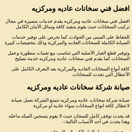
افضل فني سخانات عاديه ومركزيه
افضل فني سخانات عاديه ومركزيه يقدم خدمات متميزة في مجال
تركيب السخانات حيث يقوم بتنفيذ كافة وسائل الأمان الكامل
للحفاظ على المبنى من الحوادث كما نحرص على توفير خدمات
الصيانة الكاملة للسخانات العاديه والمركزية وذلك بتخفيضات كبيرة
وتوفير قطع الغيار الأصلية التي تتناسب مع تقنيات متطورة وعمل
السخانات كما يقدم فني سخانات عاديه ومركزيه خدمة تصليح
كافة أنواع السخانات العاديه والمركزية بعد التعرف الكامل على
الأعطال التي تحدث للسخانات.
صيانة شركة سخانات عاديه ومركزيه
صيانة شركة سخانات عاديه ومركزيه تتمتع الشركة بعمل صيانة
لاعطال كافة انواع السخانات سواء عادية او مركزية
قد يحدث توقف كامل للسخان حيث لا يقوم بتسخين المياه بداخله
وهذا يحدث في أحد الأسباب التالية:-
عدم توصيل التيار الكهربائي للسخان