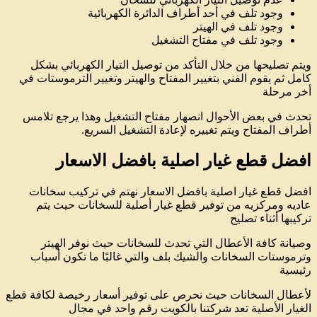
وجود تلف في أحد أطراف الدائرة الكهربائية
وجود تلف في الهيتر
وجود تلف في مفتاح التشغيل
ويتم تصليحها من خلال التأكد من توصيل التيار الكهربائي بشكل
كامل ثم يقوم الفني بتغيير المفتاح والهيتر وتغيير الترموستات في
أخر مرحلة
تحدث في بعض الأحوال انصهار مفتاح التشغيل وهذا يرجع تلامس
أطراف المفتاح ويتم تغييره لإعادة التشغيل السريع.
افضل قطع غيار اصلية بافضل الاسعار
افضل قطع غيار اصلية بافضل الاسعار نهتم في تركيب سخانات
عاديه ومركزيه من توفير قطع غيار أصلية للسخانات حيث يتم
تركيبها أثناء تصليح
وصيانة كافة الأعطال التي تحدث للسخانات حيث نوفر الهيتر
وترموستات السخانات والشيك بلف والتي غالبًا ما تكون أسباب
رئيسية
لأعطال السخانات حيث نحرص على توفير أسعار رخيصة لكافة قطع
الغيار الأصلية تعد شركتنا بالكويت رقم واحد في مجال