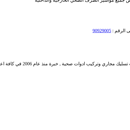
ص جميع مواسير الصرف الصحي الخارجية والداخلية
ى الرقم :
90929005
 صحية , خبرة منذ عام 2006 في كافة اعمال الصرف الصحي بالكويت