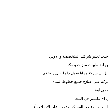
ث تعتبر شركتنا المتخصصة و الاولي
ن لتشطيبات منزلك و مكتبك.
ميل ان شركة مزايا تعمل دائما على راحتكم
شركه على اصلاح جميع خطوط المياه
حى ايضا.
 اى تكسير في البيت
ل او اى نوع من المسكن و تعمل علي الأصلاح بأقل