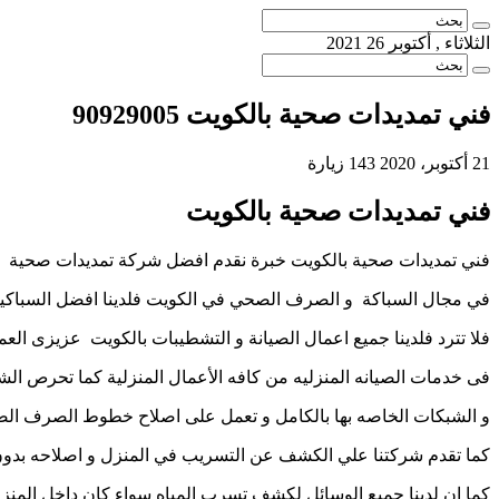
الثلاثاء , أكتوبر 26 2021
فني تمديدات صحية بالكويت 90929005
21 أكتوبر، 2020
143 زيارة
فني تمديدات صحية بالكويت
فني تمديدات صحية بالكويت خبرة نقدم افضل شركة تمديدات صحية حي
في مجال السباكة و الصرف الصحي في الكويت فلدينا افضل السباكي
فلا تترد فلدينا جميع اعمال الصيانة و التشطيبات بالكويت عزيزى الع
فى خدمات الصيانه المنزليه من كافه الأعمال المنزلية كما تحرص ال
و الشبكات الخاصه بها بالكامل و تعمل على اصلاح خطوط الصرف الص
كما تقدم شركتنا علي الكشف عن التسريب في المنزل و اصلاحه بدون
كما ان لدينا جميع الوسائل لكشف تسرب المياه سواء كان داخل المنز