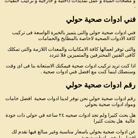
و مضخات المياه و عمل تمديدات داخلية و خارجية و تركيب حنفيات
.
فني ادوات صحية حولي
فني ادوات صحية حولي والتى يتميز بالخبرة الواسعة فى تركيب
كافة الادوات الصحية لاخاصة بالمطابخ والحمامات
والتى توفر لعمالها كافة الامكانيات والمعدات اللازمة والتى تمكلك
كافى الفنين المحترفين والمتميزين فلا تتردد
اذا كنت تريد تركيب ادوات صحية فيمكنك الاستعانة بنا فى اى وقت
وسنصلك اينما كنت مع افضل فني ادوات صحية .
رقم ادوات صحية حولي
رقم ادوات صحية حولي نحن نوفر لدينا ادوات صحية افضل خامات
ومواد ادوات صحية بحولي
هل بحث كثيرا ولم تجد ادوات صحيه ٢٤ ساعه في حولي ذات جودة
عالية هل بحثت كثيرا
عن ادوات صحية بحولي باسعار مناسبة وغير مبالغ فيها نقدم لك
افضل وارخص ادوات صحية