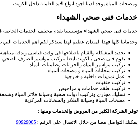
ومضخات المياة يوجد لدينا اجود انواع الايد العاملة داخل الكويت.
خدمات فنى صحي الشهداء
خدمات فنى صحي الشهداء مؤسستنا تقدم مختلف الخدمات الخاصة ف
وخدماتنا كلها فهذا الميدان عظيم لهذا سنذكر لكم اهم الخدمات التي ن
تحديد المشكلة والقيام باصلاحها فى وقت قياسى وبدقة متناهية 
يقوم فنى صحى بالكويت ايضا بتركيب مواسير الصرف الصحي
تركيب مواسير المياه والخزانات وطلمبات المياه
تركيب سخانات المياه و مضخات المياه
عمل تمديدات داخلية و خارجية
تركيب حنفيات
تركيب اطقم حمامات و مراحيض
تسليك مجاري وتركيب ادوات صحية وصيانة فلاتر المياة وشمعة 
مضخات المياة وصيانة الفلاتر والسخانات المركزية
توفر الشركة الكثير من العروض والخدمات ومنها :
يمكنك التواصل معنا من خلال الاتصال على الرقم :
90929005